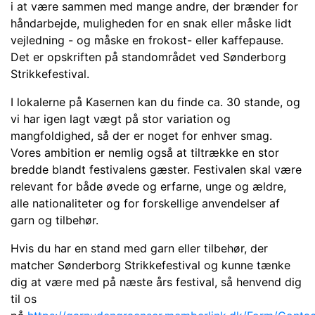
i at være sammen med mange andre, der brænder for
håndarbejde, muligheden for en snak eller måske lidt
vejledning - og måske en frokost- eller kaffepause.
Det er opskriften på standområdet ved Sønderborg
Strikkefestival.
I lokalerne på Kasernen kan du finde ca. 30 stande, og
vi har igen lagt vægt på stor variation og
mangfoldighed, så der er noget for enhver smag.
Vores ambition er nemlig også at tiltrække en stor
bredde blandt festivalens gæster. Festivalen skal være
relevant for både øvede og erfarne, unge og ældre,
alle nationaliteter og for forskellige anvendelser af
garn og tilbehør.
Hvis du har en stand med garn eller tilbehør, der
matcher Sønderborg Strikkefestival og kunne tænke
dig at være med på næste års festival, så henvend dig
til os