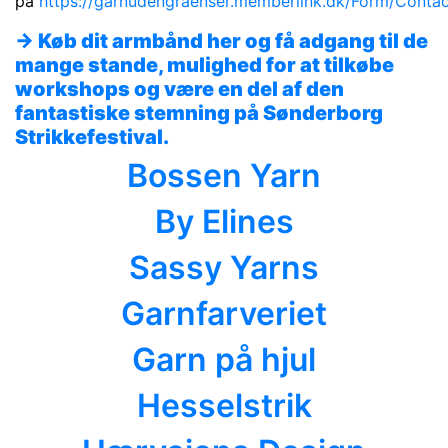
på
https://garnudengraenser.memberlink.dk/Form/Contac
→
Køb dit armbånd her og få adgang til de
mange stande, mulighed for at tilkøbe
workshops og være en del af den
fantastiske stemning på Sønderborg
Strikkefestival.
Bossen Yarn
By Elines
Sassy Yarns
Garnfarveriet
Garn på hjul
Hesselstrik