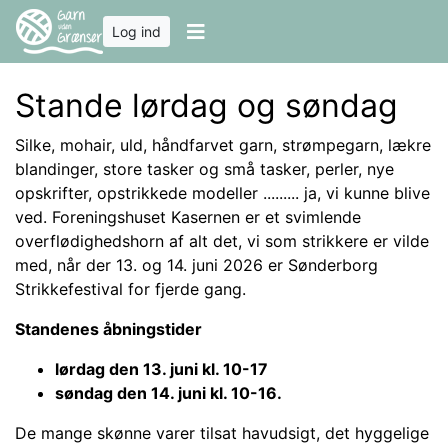
Log ind
Stande lørdag og søndag
Silke, mohair, uld, håndfarvet garn, strømpegarn, lækre
blandinger, store tasker og små tasker, perler, nye
opskrifter, opstrikkede modeller ......... ja, vi kunne blive
ved. Foreningshuset Kasernen er et svimlende
overflødighedshorn af alt det, vi som strikkere er vilde
med, når der 13. og 14. juni 2026 er Sønderborg
Strikkefestival for fjerde gang.
Standenes åbningstider
lørdag den 13. juni kl. 10-17
søndag den 14. juni kl. 10-16.
De mange skønne varer tilsat havudsigt, det hyggelige