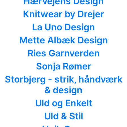
Hærvejens Design
Knitwear by Drejer
La Uno Design
Mette Albæk Design
Ries Garnverden
Sonja Rømer
Storbjerg - strik, håndværk
& design
Uld og Enkelt
Uld & Stil