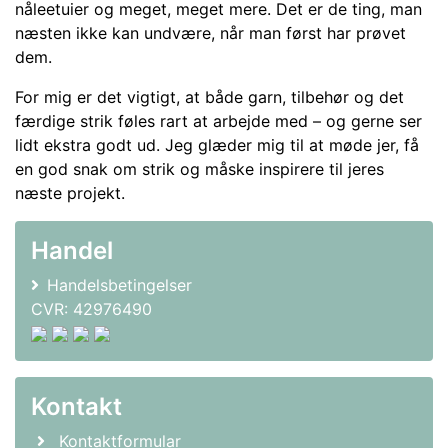
nåleetuier og meget, meget mere. Det er de ting, man
næsten ikke kan undvære, når man først har prøvet
dem.
For mig er det vigtigt, at både garn, tilbehør og det
færdige strik føles rart at arbejde med – og gerne ser
lidt ekstra godt ud. Jeg glæder mig til at møde jer, få
en god snak om strik og måske inspirere til jeres
næste projekt.
Handel
Handelsbetingelser
CVR: 42976490
Kontakt
Kontaktformular