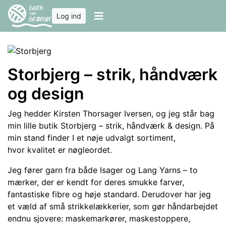
Log ind
Storbjerg – strik, håndværk
og design
Jeg hedder Kirsten Thorsager Iversen, og jeg står bag
min lille butik Storbjerg – strik, håndværk & design. På
min stand finder I et nøje udvalgt sortiment,
hvor kvalitet er nøgleordet.
Jeg fører garn fra både Isager og Lang Yarns – to
mærker, der er kendt for deres smukke farver,
fantastiske fibre og høje standard. Derudover har jeg
et væld af små strikkelækkerier, som gør håndarbejdet
endnu sjovere: maskemarkører, maskestoppere,