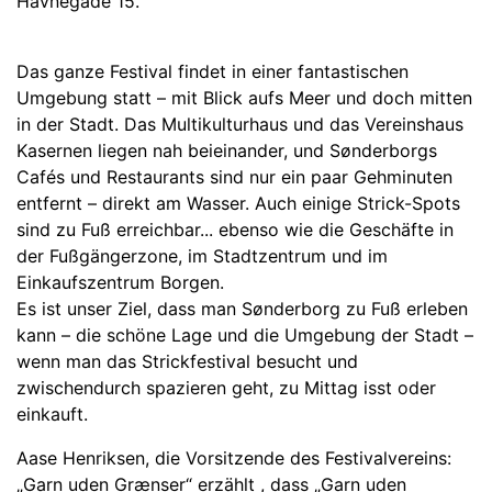
Havnegade 15.
Das ganze Festival findet in einer fantastischen
Umgebung statt – mit Blick aufs Meer und doch mitten
in der Stadt. Das Multikulturhaus und das Vereinshaus
Kasernen liegen nah beieinander, und Sønderborgs
Cafés und Restaurants sind nur ein paar Gehminuten
entfernt – direkt am Wasser. Auch einige Strick-Spots
sind zu Fuß erreichbar... ebenso wie die Geschäfte in
der Fußgängerzone, im Stadtzentrum und im
Einkaufszentrum Borgen.
Es ist unser Ziel, dass man Sønderborg zu Fuß erleben
kann – die schöne Lage und die Umgebung der Stadt –
wenn man das Strickfestival besucht und
zwischendurch spazieren geht, zu Mittag isst oder
einkauft.
Aase Henriksen, die Vorsitzende des Festivalvereins:
„Garn uden Grænser“ erzählt , dass „Garn uden