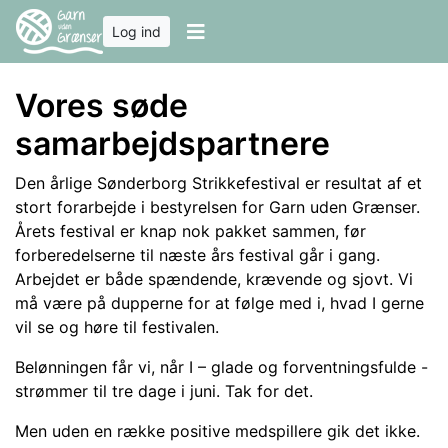
Log ind
Vores søde
samarbejdspartnere
Den årlige Sønderborg Strikkefestival er resultat af et
stort forarbejde i bestyrelsen for Garn uden Grænser.
Årets festival er knap nok pakket sammen, før
forberedelserne til næste års festival går i gang.
Arbejdet er både spændende, krævende og sjovt. Vi
må være på dupperne for at følge med i, hvad I gerne
vil se og høre til festivalen.
Belønningen får vi, når I – glade og forventningsfulde -
strømmer til tre dage i juni. Tak for det.
Men uden en række positive medspillere gik det ikke.