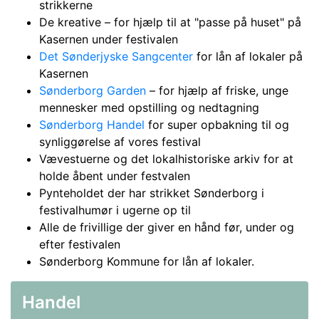
strikkerne
De kreative – for hjælp til at "passe på huset" på
Kasernen under festivalen
Det Sønderjyske Sangcenter
for lån af lokaler på
Kasernen
Sønderborg Garden
– for hjælp af friske, unge
mennesker med opstilling og nedtagning
Sønderborg Handel
for super opbakning til og
synliggørelse af vores festival
Vævestuerne og det lokalhistoriske arkiv for at
holde åbent under festvalen
Pynteholdet der har strikket Sønderborg i
festivalhumør i ugerne op til
Alle de frivillige der giver en hånd før, under og
efter festivalen
Sønderborg Kommune for lån af lokaler.
Handel