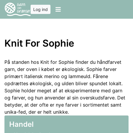
Log ind
Knit For Sophie
På standen hos Knit for Sophie finder du håndfarvet
garn, der oven i købet er økologisk. Sophie farver
primært italiensk merino og lammeuld. Fårene
opdrættes økologisk, og ulden bliver spundet lokalt.
Sophie holder meget af at eksperimentere med garn
og farver, og hun anvender al sin overskudsfarve. Det
betyder, at der ofte er nye farver i sortimentet samt
unika-fed, der er helt unikke.
Handel