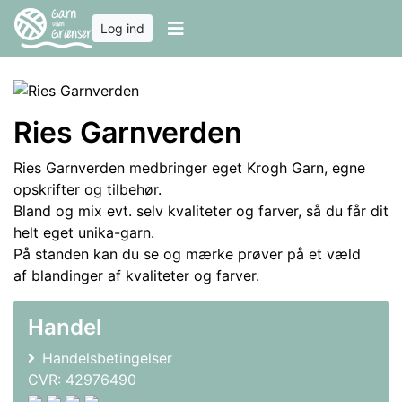
Log ind
Ries Garnverden
Ries Garnverden medbringer eget Krogh Garn, egne
opskrifter og tilbehør.
Bland og mix evt. selv kvaliteter og farver, så du får dit
helt eget unika-garn.
På standen kan du se og mærke prøver på et væld
af blandinger af kvaliteter og farver.
Handel
Handelsbetingelser
CVR: 42976490