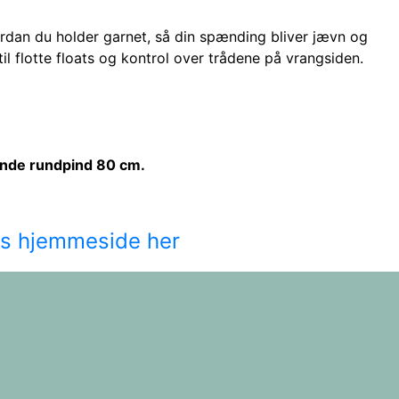
ordan du holder garnet, så din spænding bliver jævn og
il flotte floats og kontrol over trådene på vrangsiden.
rende rundpind 80 cm.
ds hjemmeside her