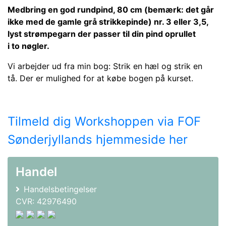
Medbring en god rundpind, 80 cm (bemærk: det går
ikke med de gamle grå strikkepinde) nr. 3 eller 3,5,
lyst strømpegarn der passer til din pind oprullet
i to nøgler.
Vi arbejder ud fra min bog: Strik en hæl og strik en
tå. Der er mulighed for at købe bogen på kurset.
Tilmeld dig Workshoppen via FOF
Sønderjyllands hjemmeside her
Handel
Handelsbetingelser
CVR: 42976490