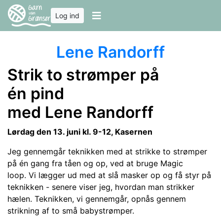
Log ind
Lene Randorff
Strik to strømper på
én
pind
med
Lene
Randorff
Lørdag den 13. juni kl. 9-12, Kasernen
Jeg gennemgår teknikken med at strikke to strømper
på én gang fra tåen og op, ved at bruge Magic
loop. Vi lægger ud med at slå masker op og få styr på
teknikken - senere viser jeg, hvordan man strikker
hælen. Teknikken, vi gennemgår, opnås gennem
strikning af to små babystrømper.