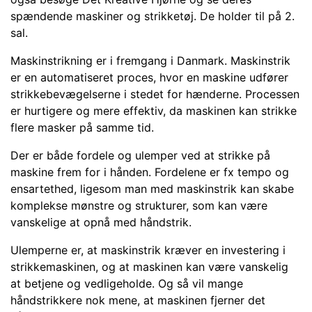
spændende maskiner og strikketøj. De holder til på 2.
sal.
Maskinstrikning er i fremgang i Danmark.
Maskinstrik
er en automatiseret proces, hvor en maskine udfører
strikkebevægelserne i stedet for hænderne. Processen
er hurtigere og mere effektiv, da maskinen kan strikke
flere masker på samme tid.
Der er både fordele og ulemper ved at strikke på
maskine frem for i hånden. Fordelene er fx tempo og
ensartethed, ligesom man med maskinstrik kan skabe
komplekse mønstre og strukturer, som kan være
vanskelige at opnå med håndstrik.
Ulemperne er, at maskinstrik kræver en investering i
strikkemaskinen, og at maskinen kan være vanskelig
at betjene og vedligeholde. Og så vil mange
håndstrikkere nok mene, at maskinen fjerner det