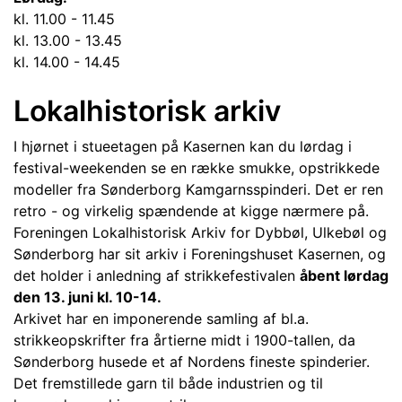
kl. 11.00 - 11.45
kl. 13.00 - 13.45
kl. 14.00 - 14.45
Lokalhistorisk arkiv
I hjørnet i stueetagen på Kasernen kan du lørdag i
festival-weekenden se en række smukke, opstrikkede
modeller fra Sønderborg Kamgarnsspinderi. Det er ren
retro - og virkelig spændende at kigge nærmere på.
Foreningen Lokalhistorisk Arkiv for Dybbøl, Ulkebøl og
Sønderborg har sit arkiv i Foreningshuset Kasernen, og
det holder i anledning af strikkefestivalen
åbent lørdag
den 13. juni kl. 10-14.
Arkivet har en imponerende samling af bl.a.
strikkeopskrifter fra årtierne midt i 1900-tallen, da
Sønderborg husede et af Nordens fineste spinderier.
Det fremstillede garn til både industrien og til