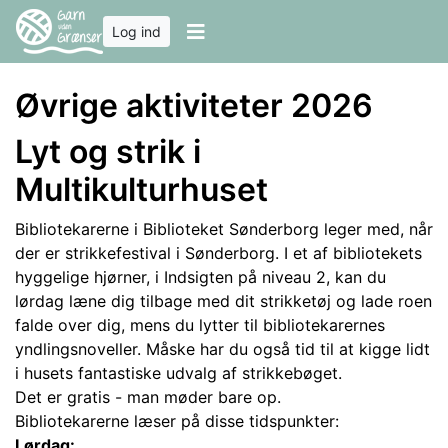
Log ind
Øvrige aktiviteter 2026
Lyt og strik i
Multikulturhuset
Bibliotekarerne i Biblioteket Sønderborg leger med, når
der er strikkefestival i Sønderborg. I et af bibliotekets
hyggelige hjørner, i Indsigten på niveau 2, kan du
lørdag læne dig tilbage med dit strikketøj og lade roen
falde over dig, mens du lytter til bibliotekarernes
yndlingsnoveller. Måske har du også tid til at kigge lidt
i husets fantastiske udvalg af strikkebøget.
Det er gratis - man møder bare op.
Bibliotekarerne læser på disse tidspunkter:
Lørdag: