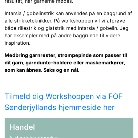
resultat, når garnerne mødes.
Intarsia / gobelinstrik kan anvendes på en baggrund af
alle strikketeknikker.
På workshoppen vil vi afprøve
både rillestrik og glatstrik med Intarsia / gobelin.
Jeg
har eksempler med på andre baggrunde til videre
inspiration.
Medbring garnrester, strømpepinde som passer til
dit garn, garndunte-holdere eller maskemarkører,
som kan åbnes. Saks og en nål.
Tilmeld dig Workshoppen via FOF
Sønderjyllands hjemmeside her
Handel
Handelsbetingelser