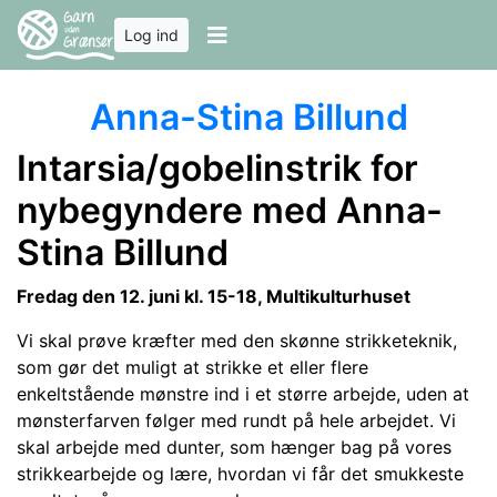
Log ind
Anna-Stina Billund
Intarsia
/gobelinstrik for
nybegyndere med Anna-
Stina Billund
Fredag den 12. juni kl. 15-18, Multikulturhuset
Vi skal prøve kræfter med den skønne strikketeknik,
som gør det muligt at strikke et
eller flere
enkeltstående mønstre ind i et større arbejde, uden at
mønsterfarven følger
med rundt på hele arbejdet. Vi
skal arbejde med dunter, som hænger bag på vores
strikkearbejde og lære, hvordan vi får det smukkeste